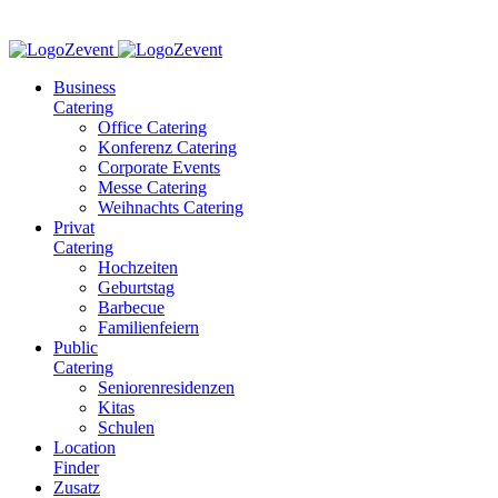
Business
Catering
Office Catering
Konferenz Catering
Corporate Events
Messe Catering
Weihnachts Catering
Privat
Catering
Hochzeiten
Geburtstag
Barbecue
Familienfeiern
Public
Catering
Seniorenresidenzen
Kitas
Schulen
Location
Finder
Zusatz