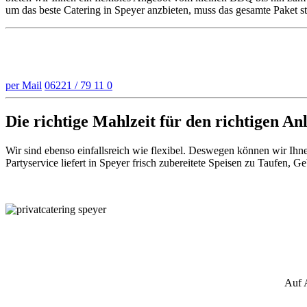
um das beste Catering in Speyer anzbieten, muss das gesamte Paket st
Wir stehen Ihnen mit Rat und Tat zur Seite
per Mail
06221 / 79 11 0
Die richtige Mahlzeit für den richtigen Anl
Wir sind ebenso einfallsreich wie flexibel. Deswegen können wir Ihne
Partyservice liefert in Speyer frisch zubereitete Speisen zu Taufen, 
Auf A