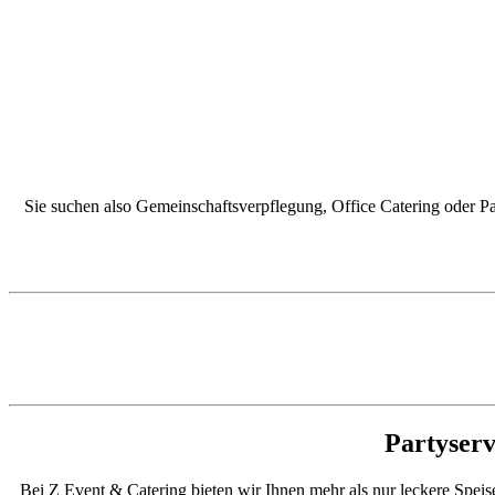
Sie suchen also Gemeinschaftsverpflegung, Office Catering oder Par
Partyserv
Bei Z Event & Catering bieten wir Ihnen mehr als nur leckere Spei