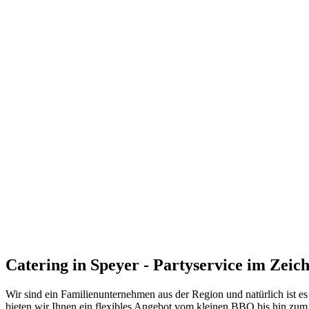
Catering in Speyer - Partyservice im Zeic
Wir sind ein Familienunternehmen aus der Region und natürlich ist es
bieten wir Ihnen ein flexibles Angebot vom kleinen BBQ bis hin zu