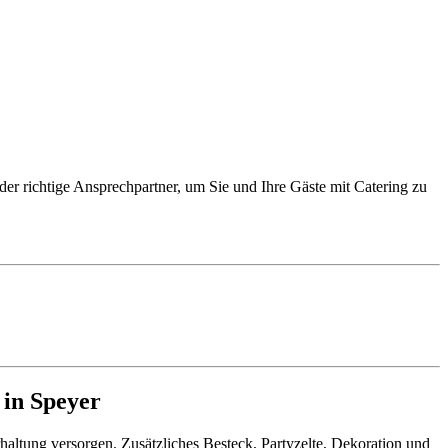
der richtige Ansprechpartner, um Sie und Ihre Gäste mit Catering zu
 in Speyer
haltung versorgen. Zusätzliches Besteck, Partyzelte, Dekoration und