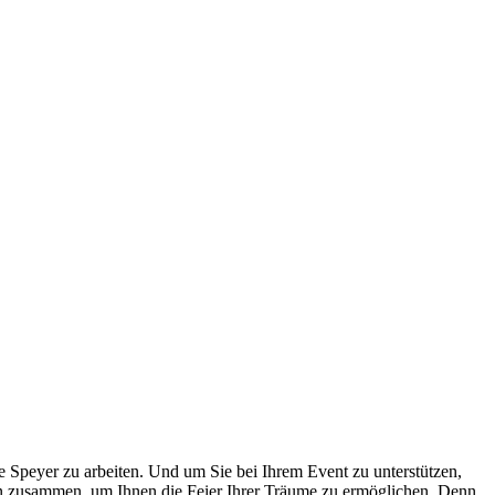
e Speyer zu arbeiten. Und um Sie bei Ihrem Event zu unterstützen,
rn zusammen, um Ihnen die Feier Ihrer Träume zu ermöglichen. Denn