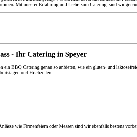
immen. Mit unserer Erfahrung und Liebe zum Catering, sind wir genau d
ass - Ihr Catering in Speyer
n ein BBQ Catering genau so anbieten, wie ein gluten- und laktosefrei
Geburtstagen und Hochzeiten.
wir machen aus Ihrer Feier ein Erlebnis
nlässe wie Firmenfeiern oder Messen sind wir ebenfalls bestens vorber