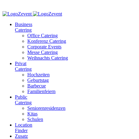
Business
Catering
Office Catering
Konferenz Catering
Corporate Events
Messe Catering
Weihnachts Catering
Privat
Catering
Hochzeiten
Geburtstag
Barbecue
Familienfeiern
Public
Catering
Seniorenresidenzen
Kitas
Schulen
Location
Finder
Zusatz