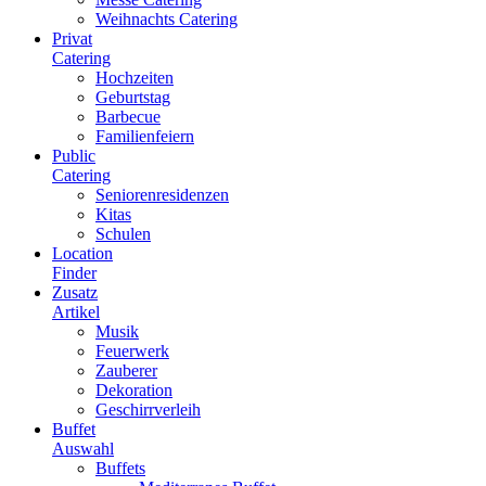
Weihnachts Catering
Privat
Catering
Hochzeiten
Geburtstag
Barbecue
Familienfeiern
Public
Catering
Seniorenresidenzen
Kitas
Schulen
Location
Finder
Zusatz
Artikel
Musik
Feuerwerk
Zauberer
Dekoration
Geschirrverleih
Buffet
Auswahl
Buffets