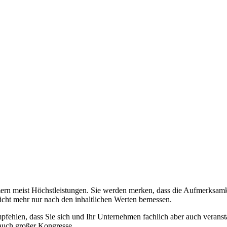
rn meist Höchstleistungen. Sie werden merken, dass die Aufmerksamke
icht mehr nur nach den inhaltlichen Werten bemessen.
hlen, dass Sie sich und Ihr Unternehmen fachlich aber auch veranstal
 auch großer Kongresse.