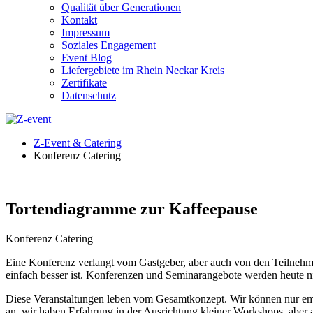
Qualität über Generationen
Kontakt
Impressum
Soziales Engagement
Event Blog
Liefergebiete im Rhein Neckar Kreis
Zertifikate
Datenschutz
Z-Event & Catering
Konferenz Catering
Tortendiagramme zur Kaffeepause
Konferenz Catering
Eine Konferenz verlangt vom Gastgeber, aber auch von den Teilnehme
einfach besser ist. Konferenzen und Seminarangebote werden heute n
Diese Veranstaltungen leben vom Gesamtkonzept. Wir können nur empfe
an, wir haben Erfahrung in der Ausrichtung kleiner Workshops, aber