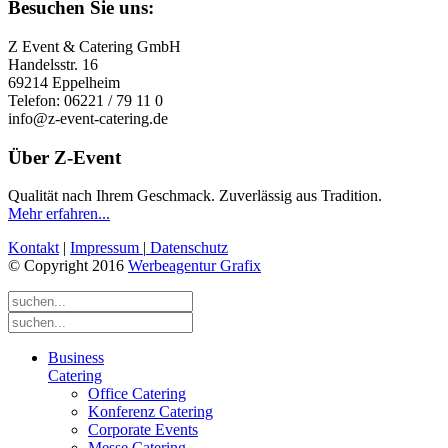
Besuchen Sie uns:
Z Event & Catering GmbH
Handelsstr. 16
69214 Eppelheim
Telefon: 06221 / 79 11 0
info@z-event-catering.de
Über Z-Event
Qualität nach Ihrem Geschmack. Zuverlässig aus Tradition.
Mehr erfahren...
Kontakt
|
Impressum
|
Datenschutz
© Copyright 2016
Werbeagentur Grafix
Business
Catering
Office Catering
Konferenz Catering
Corporate Events
Messe Catering