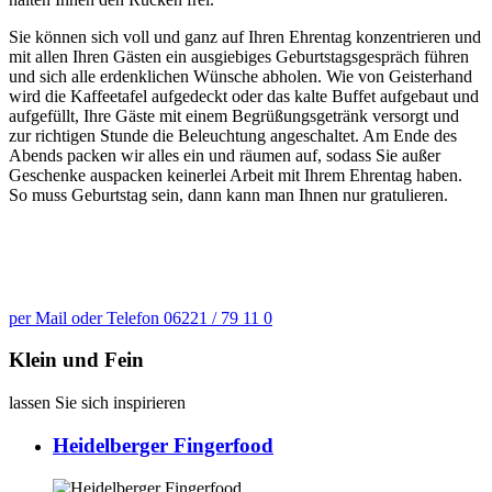
Sie können sich voll und ganz auf Ihren Ehrentag konzentrieren und
mit allen Ihren Gästen ein ausgiebiges Geburtstagsgespräch führen
und sich alle erdenklichen Wünsche abholen. Wie von Geisterhand
wird die Kaffeetafel aufgedeckt oder das kalte Buffet aufgebaut und
aufgefüllt, Ihre Gäste mit einem Begrüßungsgetränk versorgt und
zur richtigen Stunde die Beleuchtung angeschaltet. Am Ende des
Abends packen wir alles ein und räumen auf, sodass Sie außer
Geschenke auspacken keinerlei Arbeit mit Ihrem Ehrentag haben.
So muss Geburtstag sein, dann kann man Ihnen nur gratulieren.
Wir stehen Ihnen mit Rat und Tat zur
Seite
per Mail oder Telefon 06221 / 79 11 0
Klein und Fein
lassen Sie sich inspirieren
Heidelberger Fingerfood