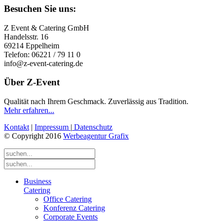
Besuchen Sie uns:
Z Event & Catering GmbH
Handelsstr. 16
69214 Eppelheim
Telefon: 06221 / 79 11 0
info@z-event-catering.de
Über Z-Event
Qualität nach Ihrem Geschmack. Zuverlässig aus Tradition.
Mehr erfahren...
Kontakt
|
Impressum
|
Datenschutz
© Copyright 2016
Werbeagentur Grafix
Business
Catering
Office Catering
Konferenz Catering
Corporate Events