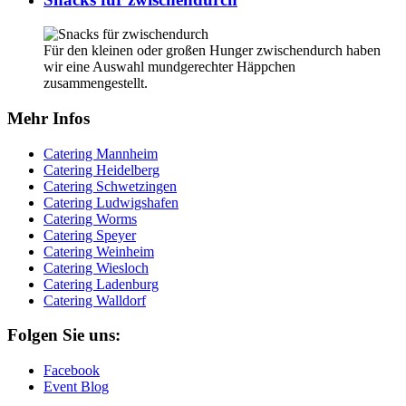
Für den kleinen oder großen Hunger zwischendurch haben
wir eine Auswahl mundgerechter Häppchen
zusammengestellt.
Mehr Infos
Catering Mannheim
Catering Heidelberg
Catering Schwetzingen
Catering Ludwigshafen
Catering Worms
Catering Speyer
Catering Weinheim
Catering Wiesloch
Catering Ladenburg
Catering Walldorf
Folgen Sie uns:
Facebook
Event Blog