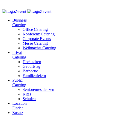
Business
Catering
Office Catering
Konferenz Catering
Corporate Events
Messe Catering
Weihnachts Catering
Privat
Catering
Hochzeiten
Geburtstag
Barbecue
Familienfeiern
Public
Catering
Seniorenresidenzen
Kitas
Schulen
Location
Finder
Zusatz