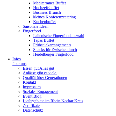
Mediterranes Buffet
Hochzeitsbuffet
Business Brunch
kleines Konferenzcatering
Kuchenbuffet
Saisonale Ideen
Fingerfood
Italienische Fingerfoodauswahl
Tapas Buffet
Frühstückarrangements
Snacks für Zwischendurch
Heidelberger Fingerfood
Infos
über uns
Essen gut Alles gut
Anlässe gibt es viele.
Qualität über Generationen
Kontakt
Impressum
Soziales Engagement
Event Blog
Liefergebiete im Rhein Neckar Kreis
Zertifikate
Datenschutz